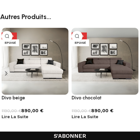
Autres Produits...
-25%
-25%
ÉPUISÉ
ÉPUISÉ
Divo beige
Divo chocolat
890,00
€
890,00
€
1190,00
€
1190,00
€
Lire La Suite
Lire La Suite
S'ABONNER