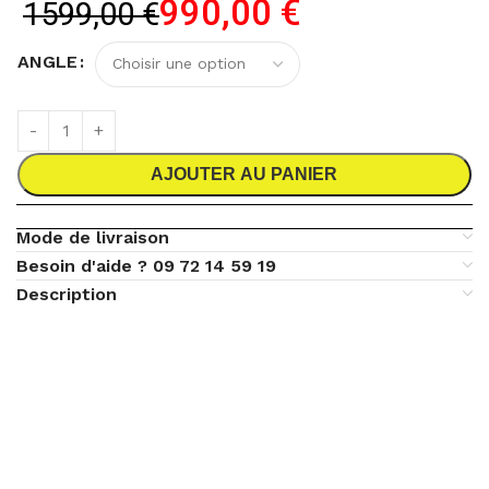
990,00
€
1599,00
€
ANGLE
AJOUTER AU PANIER
Mode de livraison
Besoin d'aide ? 09 72 14 59 19
Description