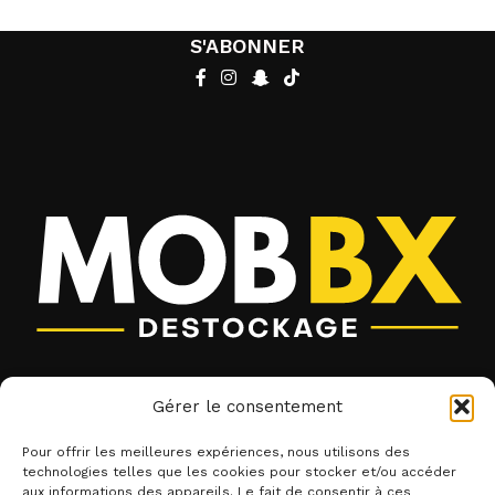
S'ABONNER
Liens utiles
Gérer le consentement
Contact
Pour offrir les meilleures expériences, nous utilisons des
CGV
technologies telles que les cookies pour stocker et/ou accéder
aux informations des appareils. Le fait de consentir à ces